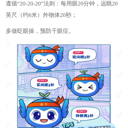
遵循“20-20-20”法则：每用眼20分钟，远眺20
英尺（约6米）外物体20秒；
多做眨眼操，预防干眼症。