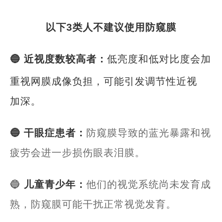
以下3类人不建议使用防窥膜
🔵 近视度数较高者：
低亮度和低对比度会加
重视网膜成像负担，可能引发
调节性近视
加深。
🔵 干眼症患者：
防窥膜导致的蓝光暴露和视
疲劳会进一步损伤眼表泪膜。
🔵
儿童青少年：
他们的视觉系统尚未发育成
熟，防窥膜可能干扰正常视觉发育。