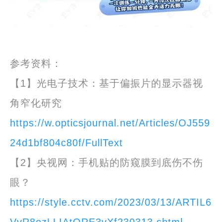
参考资料：
【1】光电子技术：基于偏振片的显示器视
角窄化研究
https://w.opticsjournal.net/Articles/OJ559
24d1bf804c80f/FullText
【2】央视网：手机贴的防窥膜到底伤不伤
眼？
https://style.cctv.com/2023/03/13/ARTIL6
VvR8ozLLIAtORE3yXf230313.shtml