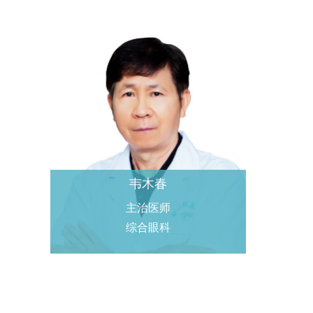
韦木春
主治医师
综合眼科