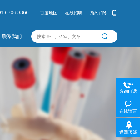
91 6706 3366
百度地图
在线招聘
预约门诊
联系我们
咨询电话
在线留言
返回顶部