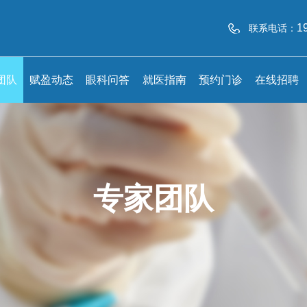
1
联系电话：
团队
赋盈动态
眼科问答
就医指南
预约门诊
在线招聘
专家团队