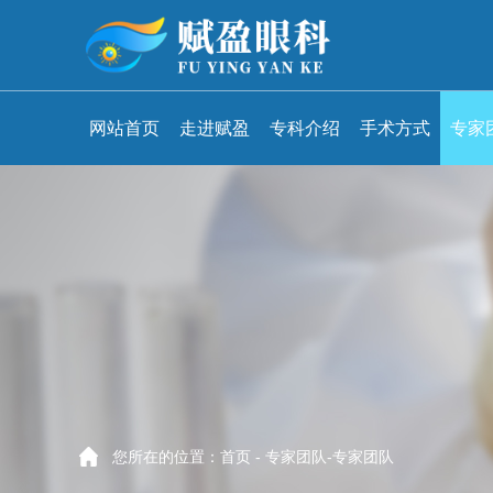
网站首页
走进赋盈
专科介绍
手术方式
专家
您所在的位置：
首页
-
专家团队
-
专家团队